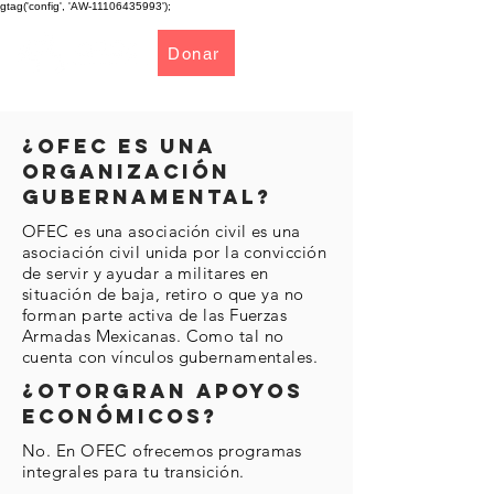
gtag('config', 'AW-11106435993');
Donar
¿OFEC ES UNA
ORGANIZACIÓN
GUBERNAMENTAL?
OFEC es una asociación civil es una
asociación civil unida por la convicción
de servir y ayudar a militares en
situación de baja, retiro o que ya no
forman parte activa de las Fuerzas
Armadas Mexicanas. Como tal no
cuenta con vínculos gubernamentales.
¿otorgran apoyos
económicos?
No. En OFEC ofrecemos programas
integrales para tu transición.