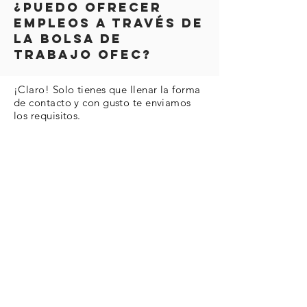
¿Puedo ofrecer
empleos a través de
la bolsa de
trabajo ofec?
¡Claro! Solo tienes que llenar la forma
de contacto y con gusto te enviamos
los requisitos.
NOSOTROS
Programas
Miembros
Little
BEES
Blog
herramientas