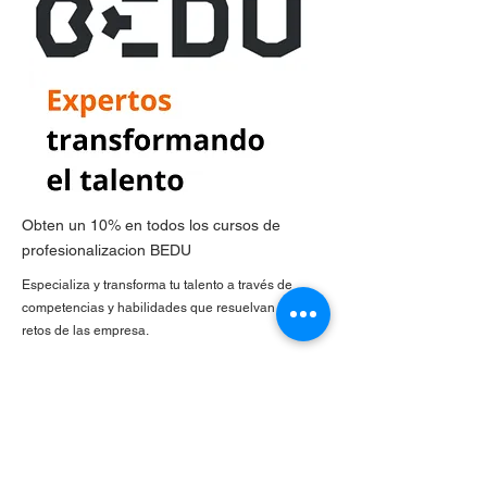
Obten un 10% en todos los cursos de
profesionalizacion BEDU
Especializa y transforma tu talento a través de
competencias y habilidades que resuelvan los
retos de las empresa.
Quiero saber más...
También puedes contribuir a nuestra campaña de
Becas tecnológicas en la que apoyamos a grupos
de hasta 20 militares para que desarrollen