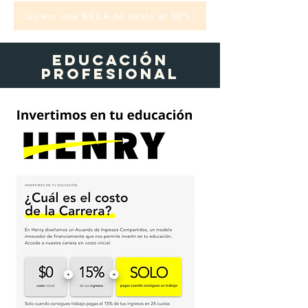
Quiero una BECA de hasta el 50%
EDUCACIÓN
profesional